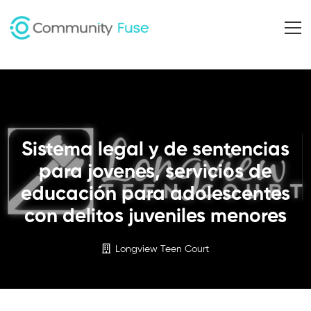
Sistema legal y de sentencias
para jovenes, servicios de
educación para adolescentes
con delitos juveniles menores
Longview Teen Court