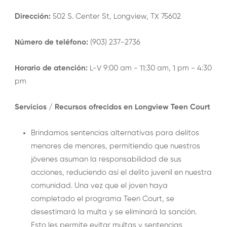
Dirección:
502 S. Center St, Longview, TX 75602
Número de teléfono:
(903) 237-2736
Horario de atención:
L-V 9:00 am - 11:30 am, 1 pm - 4:30
pm
Servicios / Recursos ofrecidos en Longview Teen Court
Brindamos sentencias alternativas para delitos
menores de menores, permitiendo que nuestros
jóvenes asuman la responsabilidad de sus
acciones, reduciendo así el delito juvenil en nuestra
comunidad. Una vez que el joven haya
completado el programa Teen Court, se
desestimará la multa y se eliminará la sanción.
Esto les permite evitar multas y sentencias