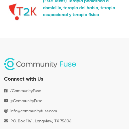
(Este Texas) Terapia pediátrica a
domicilio, terapia del habla, terapia
ocupacional y terapia física
Connect with Us
/CommunityFuse
@CommunityFuse
info@communityfuse.com
P.O. Box 1141, Longview, TX 75606