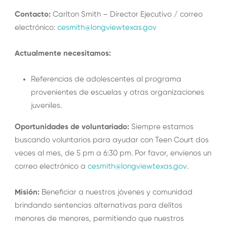
Contacto:
Carlton Smith – Director Ejecutivo / correo
electrónico:
cesmith@longviewtexas.gov
Actualmente necesitamos:
Referencias de adolescentes al programa
provenientes de escuelas y otras organizaciones
juveniles.
Oportunidades de voluntariado:
Siempre estamos
buscando voluntarios para ayudar con Teen Court dos
veces al mes, de 5 pm a 6:30 pm. Por favor, envíenos un
correo electrónico a
cesmith@longviewtexas.gov
.
Misión:
Beneficiar a nuestros jóvenes y comunidad
brindando sentencias alternativas para delitos
menores de menores, permitiendo que nuestros