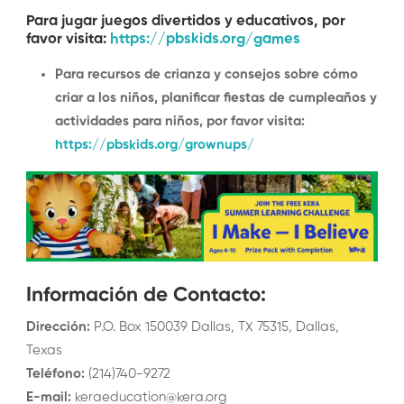
Para jugar juegos divertidos y educativos, por
favor visita:
https://pbskids.org/games
Para recursos de crianza y consejos sobre cómo
criar a los niños, planificar fiestas de cumpleaños y
actividades para niños, por favor visita:
https://pbskids.org/grownups/
Información de Contacto
:
Dirección
:
P.O. Box 150039 Dallas, TX 75315, Dallas,
Texas
Teléfono
:
(214)740-9272
E-mail
:
keraeducation@kera.org