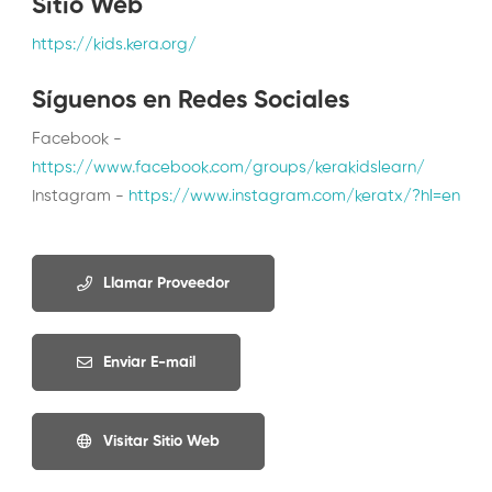
Sitio Web
https://kids.kera.org/
Síguenos en Redes Sociales
Facebook -
https://www.facebook.com/groups/kerakidslearn/
Instagram -
https://www.instagram.com/keratx/?hl=en
Llamar Proveedor
Enviar E-mail
Visitar Sitio Web