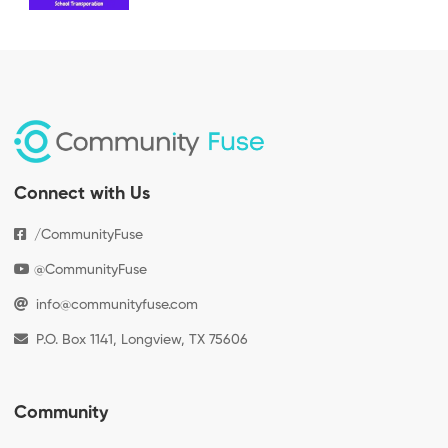
Connect with Us
/CommunityFuse
@CommunityFuse
info@communityfuse.com
P.O. Box 1141, Longview, TX 75606
Community