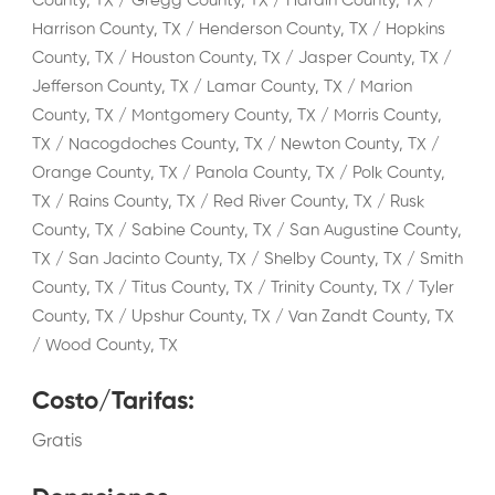
County, TX / Gregg County, TX / Hardin County, TX /
Harrison County, TX / Henderson County, TX / Hopkins
County, TX / Houston County, TX / Jasper County, TX /
Jefferson County, TX / Lamar County, TX / Marion
County, TX / Montgomery County, TX / Morris County,
TX / Nacogdoches County, TX / Newton County, TX /
Orange County, TX / Panola County, TX / Polk County,
TX / Rains County, TX / Red River County, TX / Rusk
County, TX / Sabine County, TX / San Augustine County,
TX / San Jacinto County, TX / Shelby County, TX / Smith
County, TX / Titus County, TX / Trinity County, TX / Tyler
County, TX / Upshur County, TX / Van Zandt County, TX
/ Wood County, TX
Costo/Tarifas
:
Gratis