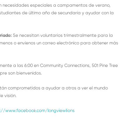
 con necesidades especiales a campamentos de verano,
studiantes de último año de secundaria y ayudar con la
riado:
Se necesitan voluntarios trimestralmente para la
ámenos o envíenos un correo electrónico para obtener más
ente a las 6:00 en Community Connections, 501 Pine Tree
mpre son bienvenidos.
stán comprometidos a ayudar a otros a ver el mundo
 visión.
s://www.facebook.com/longviewlions