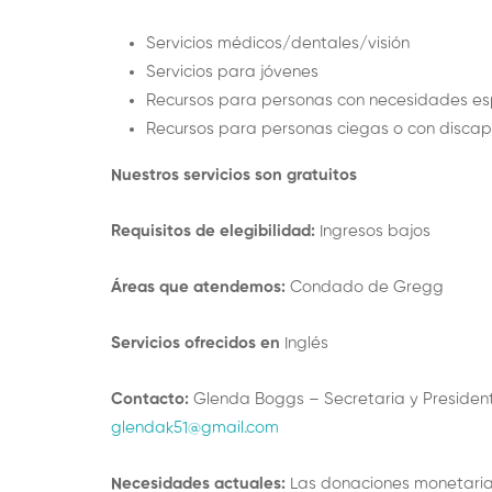
Servicios médicos/dentales/visión
Servicios para jóvenes
Recursos para personas con necesidades e
Recursos para personas ciegas o con discap
Nuestros servicios son gratuitos
Requisitos de elegibilidad:
Ingresos bajos
Áreas que atendemos:
Condado de Gregg
Servicios ofrecidos en
Inglés
Contacto:
Glenda Boggs – Secretaria y Presidenta
glendak51@gmail.com
Necesidades actuales:
Las donaciones monetaria