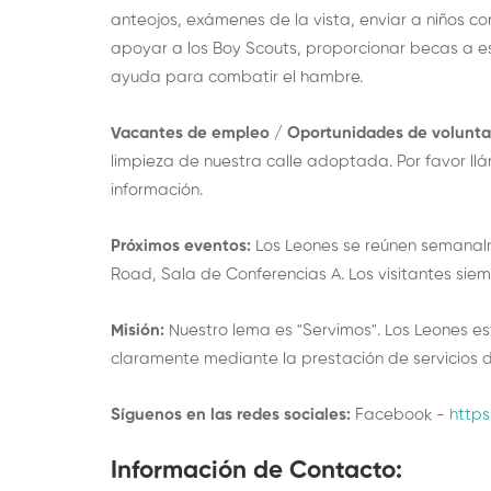
anteojos, exámenes de la vista, enviar a niños
apoyar a los Boy Scouts, proporcionar becas a e
ayuda para combatir el hambre.
Vacantes de empleo / Oportunidades de volunta
limpieza de nuestra calle adoptada. Por favor ll
información.
Próximos eventos:
Los Leones se reúnen semanalm
Road, Sala de Conferencias A. Los visitantes sie
Misión:
Nuestro lema es "Servimos". Los Leones e
claramente mediante la prestación de servicios de
Síguenos en las redes sociales:
Facebook -
http
Información de Contacto
: