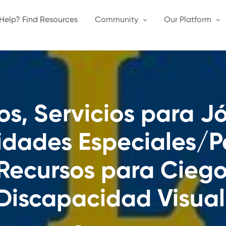
Help? Find Resources
Community
Our Platform
os, Servicios para J
idades Especiales/P
Recursos para Cieg
Discapacidad Visual