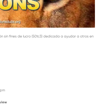
n sin fines de lucro (501c3) dedicada a ayudar a otros en
 pm
gview