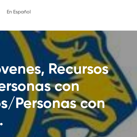
En Español
óvenes, Recursos
ersonas con
os/Personas con
.