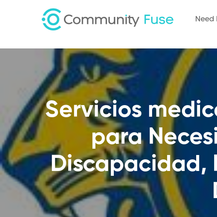
Need 
Servicios medic
para Neces
Discapacidad, 