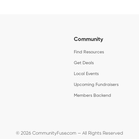
Community
Find Resources
Get Deals
Local Events
Upcoming Fundraisers
Members Backend
© 2026 CommunityFuse.com — All Rights Reserved