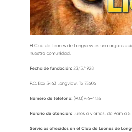
El Club de Leones de Longview es una organizació
nuestra comunidad.
Fecha de fundación:
23/5/1928
P.O. Box 3463 Longview, Tx 75606
Número de teléfono:
(903)746-4135
Horario de atención:
Lunes a viernes, de 9am a 5
Servicios ofrecidos en el Club de Leones de Lon