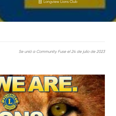
Longview Lions Club
Se unió a Community Fuse el 24 de julio de 2023