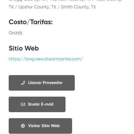
TX / Upshur County, TX / Smith County, TX
Costo/Tarifas
:
Gratis
Sitio Web
https://longviewdreamcenter.com/
Llamar Proveedor
Enviar E-mail
Visitar Sitio Web