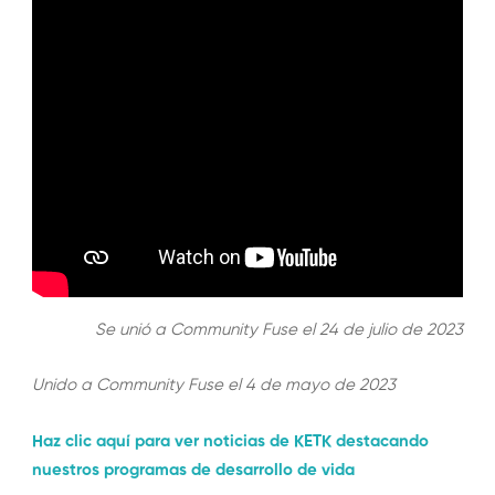
Se unió a Community Fuse el 24 de julio de 2023
Unido a Community Fuse el 4 de mayo de 2023
Haz clic aquí para ver noticias de KETK destacando
nuestros programas de desarrollo de vida