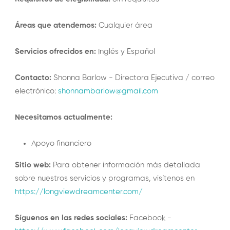
Áreas que atendemos:
Cualquier área
Servicios ofrecidos en:
Inglés y Español
Contacto:
Shonna Barlow - Directora Ejecutiva / correo
electrónico:
shonnambarlow@gmail.com
Necesitamos actualmente:
Apoyo financiero
Sitio web:
Para obtener información más detallada
sobre nuestros servicios y programas, visítenos en
https://longviewdreamcenter.com/
Síguenos en las redes sociales:
Facebook -