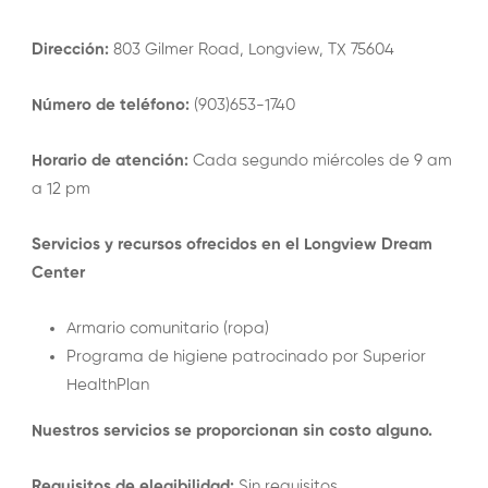
Dirección:
803 Gilmer Road, Longview, TX 75604
Número de teléfono:
(903)653-1740
Horario de atención:
Cada segundo miércoles de 9 am
a 12 pm
Servicios y recursos ofrecidos en el Longview Dream
Center
Armario comunitario (ropa)
Programa de higiene patrocinado por Superior
HealthPlan
Nuestros servicios se proporcionan sin costo alguno.
Requisitos de elegibilidad:
Sin requisitos