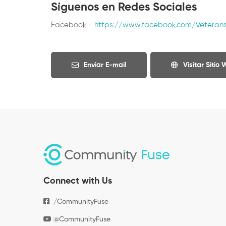
Síguenos en Redes Sociales
Facebook -
https://www.facebook.com/Veteran
Enviar E-mail
Visitar Sitio
Connect with Us
/CommunityFuse
@CommunityFuse