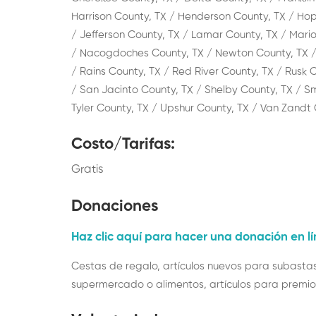
Harrison County, TX / Henderson County, TX / Hop
/ Jefferson County, TX / Lamar County, TX / Mari
/ Nacogdoches County, TX / Newton County, TX / 
/ Rains County, TX / Red River County, TX / Rusk 
/ San Jacinto County, TX / Shelby County, TX / Smi
Tyler County, TX / Upshur County, TX / Van Zandt
Costo/Tarifas
:
Gratis
Donaciones
Haz clic aquí para hacer una donación en l
Cestas de regalo, artículos nuevos para subastas 
supermercado o alimentos, artículos para premio