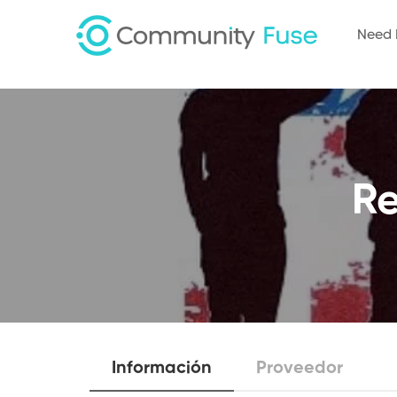
Need 
Re
Información
Proveedor