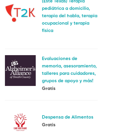
(Este Texas) Terapia
pediátrica a domicilio,
terapia del habla, terapia
ocupacional y terapia
física
Evaluaciones de
memoria, asesoramiento,
talleres para cuidadores,
grupos de apoyo y más!
Gratis
Despensa de Alimentos
Gratis