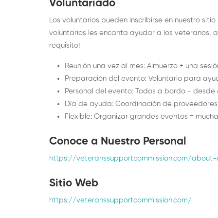
Voluntariado
Los voluntarios pueden inscribirse en nuestro sit
voluntarios les encanta ayudar a los veteranos, a
requisito!
Reunión una vez al mes: Almuerzo + una sesi
Preparación del evento: Voluntario para ayu
Personal del evento: Todos a bordo - desde 
Día de ayuda: Coordinación de proveedores y
Flexible: Organizar grandes eventos = mucha
Conoce a Nuestro Personal
https://veteranssupportcommission.com/about-
Sitio Web
https://veteranssupportcommission.com/