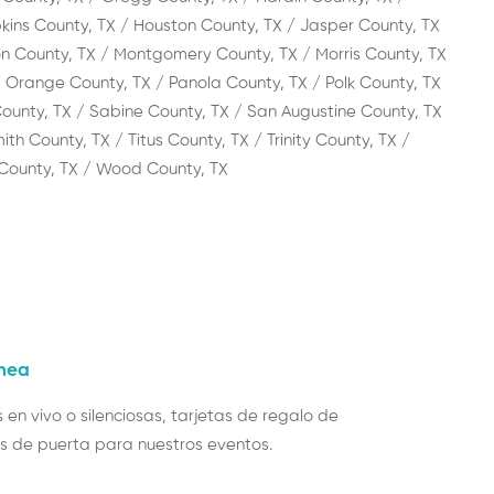
kins County, TX / Houston County, TX / Jasper County, TX
on County, TX / Montgomery County, TX / Morris County, TX
Orange County, TX / Panola County, TX / Polk County, TX
County, TX / Sabine County, TX / San Augustine County, TX
th County, TX / Titus County, TX / Trinity County, TX /
 County, TX / Wood County, TX
ínea
en vivo o silenciosas, tarjetas de regalo de
s de puerta para nuestros eventos.