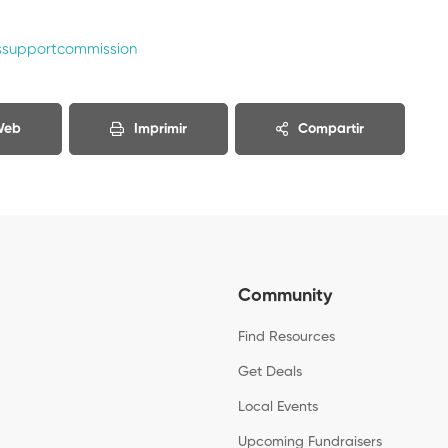
ssupportcommission
 Web
Imprimir
Compartir
Community
Find Resources
Get Deals
Local Events
Upcoming Fundraisers