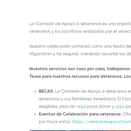
La Comisión de Apoyo a Veteranos es una organiza
veteranos y los sacrificios realizados por el vetera
Nuestra celebración comenzó como una fiesta de
Afganistán y ha seguido creciendo durante los últ
Nuestros servicios son caso por caso, trabajamos
Texas para nuestros recursos para Veteranos. Los
BECAS:
La Comisión de Apoyo a Veteranos es
Veteranos y sus familiares inmediatos. El Fo
elegibles. ¡Haz clic
aquí
para donar y
aquí
par
Eventos de Celebración para veteranos:
Ofre
por favor visita:
https://veteranssupportcom