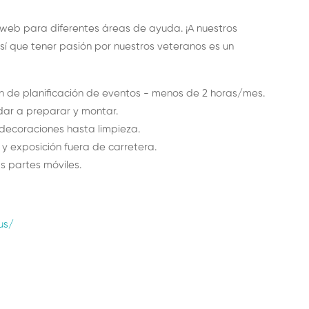
io web para diferentes áreas de ayuda. ¡A nuestros
sí que tener pasión por nuestros veteranos es un
ón de planificación de eventos - menos de 2 horas/mes.
dar a preparar y montar.
decoraciones hasta limpieza.
 exposición fuera de carretera.
s partes móviles.
us/