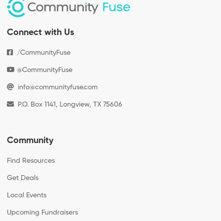
Connect with Us
/CommunityFuse
@CommunityFuse
info@communityfuse.com
P.O. Box 1141, Longview, TX 75606
Community
Find Resources
Get Deals
Local Events
Upcoming Fundraisers