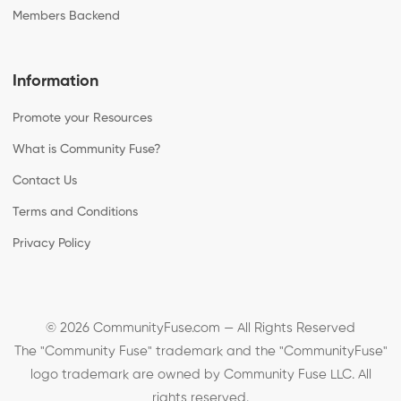
Members Backend
Information
Promote your Resources
What is Community Fuse?
Contact Us
Terms and Conditions
Privacy Policy
© 2026 CommunityFuse.com — All Rights Reserved
The "Community Fuse" trademark and the "CommunityFuse"
logo trademark are owned by Community Fuse LLC. All
rights reserved.