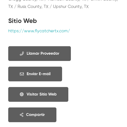
TX / Rusk County, TX / Upshur County, TX
Sitio Web
https://www.flycatchertx.com/
Llamar Proveedor
Enviar E-mail
Visitar Sitio Web
Compartir