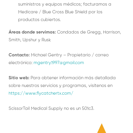
suministros y equipos médicos; facturamos a
Medicare / Blue Cross Blue Shield por los
productos cubiertos.
Áreas donde servimos:
Condados de Gregg, Harrison,
Smith, Upshur y Rusk
Contacto:
Michael Gentry – Propietario / correo
electrónico:
mgentry1997@gmail.com
Sitio web:
Para obtener información más detallada
sobre nuestros servicios y programas, visítenos en
https://www.flycatchertx.com/
ScissorTail Medical Supply no es un 501c3.