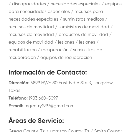
/ discapacidades / necesidades especiales / equipos
para necesidades especiales / recursos para
necesidades especiales / suministros médicos /
recursos de movilidad / suministros de movilidad /
recursos de movilidad / productos de movilidad /
equipos de movilidad / lesiones / lesiones /
rehabilitación / recuperación / suministros de
recuperación / equipos de recuperación
Información de Contacto
:
Dirección
:
5899 HWY 80 East Bld A Ste 3, Longview,
Texas
Teléfono
:
(903)660-5097
E-mail
:
mgentry1997@gmail.com
Áreas de Servicio
:
Gregg County, TX / Harrison County, TX / Smith County,