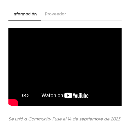
Información
Proveedor
Se unió a Community Fuse el 14 de septiembre de 2023