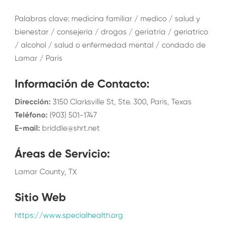
Palabras clave: medicina familiar / medico / salud y
bienestar / consejeria / drogas / geriatria / geriatrico
/ alcohol / salud o enfermedad mental / condado de
Lamar / Paris
Información de Contacto
:
Dirección
:
3150 Clarksville St, Ste. 300, Paris, Texas
Teléfono
:
(903) 501-1747
E-mail
:
briddle@shrt.net
Áreas de Servicio
:
Lamar County, TX
Sitio Web
https://www.specialhealth.org