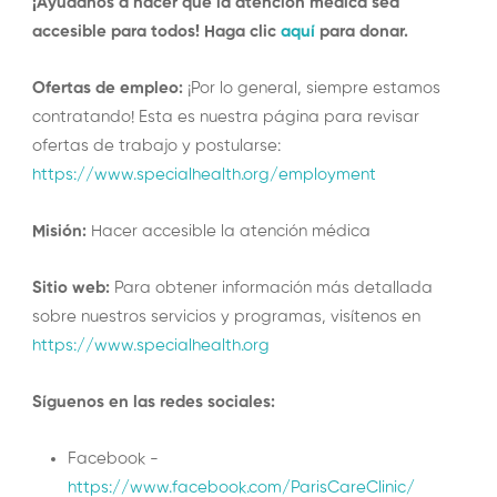
¡Ayúdanos a hacer que la atención médica sea
accesible para todos! Haga clic
aquí
para donar.
Ofertas de empleo:
¡Por lo general, siempre estamos
contratando! Esta es nuestra página para revisar
ofertas de trabajo y postularse:
https://www.specialhealth.org/employment
Misión:
Hacer accesible la atención médica
Sitio web:
Para obtener información más detallada
sobre nuestros servicios y programas, visítenos en
https://www.specialhealth.org
Síguenos en las redes sociales:
Facebook -
https://www.facebook.com/ParisCareClinic/