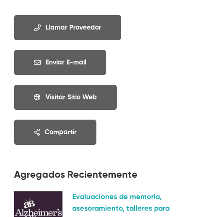
Llamar Proveedor
Enviar E-mail
Visitar Sitio Web
Compartir
Agregados Recientemente
Evaluaciones de memoria,
asesoramiento, talleres para