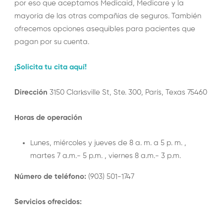
por eso que aceptamos Medicaid, Medicare y la
mayoría de las otras compañías de seguros. También
ofrecemos opciones asequibles para pacientes que
pagan por su cuenta.
¡Solicita tu cita aquí!
Dirección
3150 Clarksville St, Ste. 300, París, Texas 75460
Horas de operación
Lunes, miércoles y jueves de 8 a. m. a 5 p. m. ,
martes 7 a.m.- 5 p.m. , viernes 8 a.m.- 3 p.m.
Número de teléfono:
(903) 501-1747
Servicios ofrecidos: