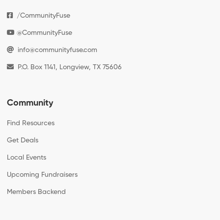
/CommunityFuse
@CommunityFuse
info@communityfuse.com
P.O. Box 1141, Longview, TX 75606
Community
Find Resources
Get Deals
Local Events
Upcoming Fundraisers
Members Backend