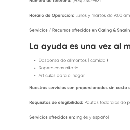
Número de teléfono:
(903) 234-9521
Horario de Operación:
Lunes y martes de 9:00 am
Servicios / Recursos ofrecidos en Caring & Shari
La ayuda es una vez al m
Despensa de alimentos ( comida )
Ropero comunitario
Artículos para el hogar
Nuestros servicios son proporcionados sin costo 
Requisitos de elegibilidad:
Pautas federales de po
Servicios ofrecidos en:
Inglés y español