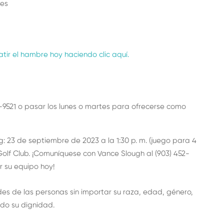
nes
r el hambre hoy haciendo clic aquí.
34-9521 o pasar los lunes o martes para ofrecerse como
: 23 de septiembre de 2023 a la 1:30 p. m. (juego para 4
olf Club. ¡Comuníquese con Vance Slough al (903) 452-
 su equipo hoy!
des de las personas sin importar su raza, edad, género,
ndo su dignidad.