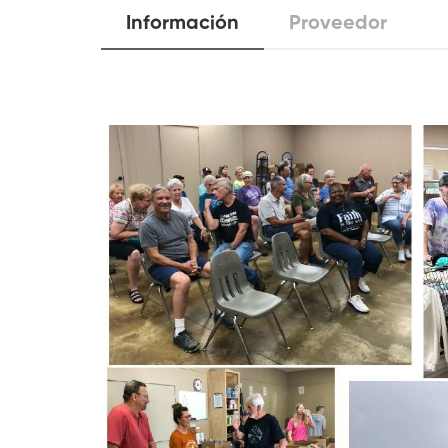
Información
Proveedor