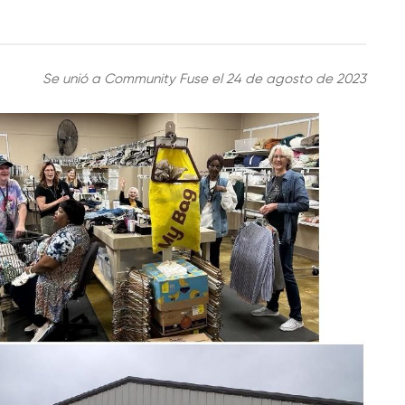
Se unió a Community Fuse el 24 de agosto de 2023