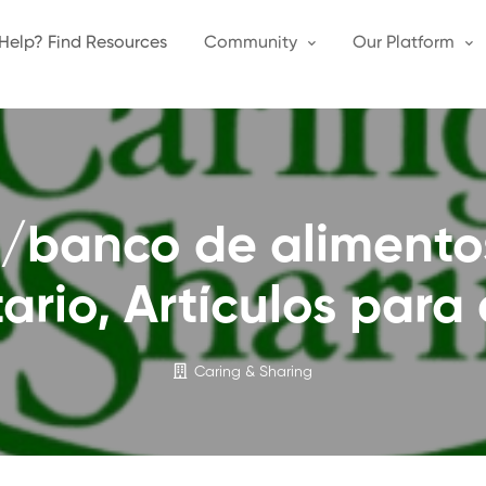
Help? Find Resources
Community
Our Platform
/banco de alimentos
ario, Artículos para 
Caring & Sharing