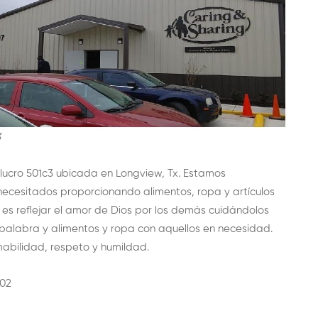
3
 lucro 501c3 ubicada en Longview, Tx. Estamos
necesitados proporcionando alimentos, ropa y artículos
 es reflejar el amor de Dios por los demás cuidándolos
u palabra y alimentos y ropa con aquellos en necesidad.
bilidad, respeto y humildad.
602